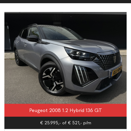
Peugeot 2008 1.2 Hybrid 136 GT
€ 25.995,-
of € 521,- p/m