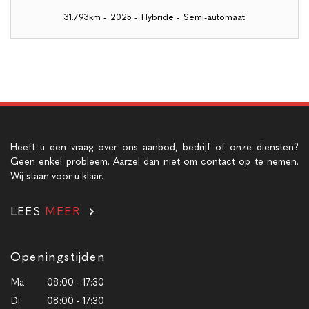
31.793km
-
2025
-
Hybride
-
Semi-automaat
Heeft u een vraag over ons aanbod, bedrijf of onze diensten?
Geen enkel probleem. Aarzel dan niet om contact op te nemen.
Wij staan voor u klaar.
LEES
MEER
Openingstijden
Ma
08:00 - 17:30
Di
08:00 - 17:30