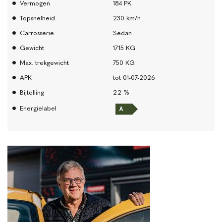
Vermogen
184 PK
Topsnelheid
230 km/h
Carrosserie
Sedan
Gewicht
1715 KG
Max. trekgewicht
750 KG
APK
tot 01-07-2026
Bijtelling
22 %
Energielabel