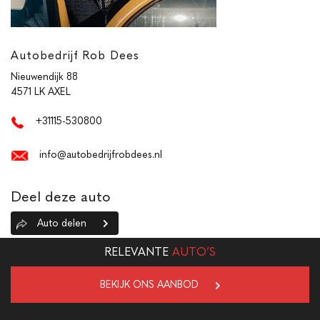
Autobedrijf Rob Dees
Nieuwendijk 88
4571 LK AXEL
+31115-530800
info@autobedrijfrobdees.nl
Deel deze auto
Auto delen
RELEVANTE
AUTO’S
BEKIJK ONS AANBOD