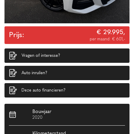
€ 29.995,
Prijs:
per maand: € 601,-
Vragen of interesse?
Auto inruilen?
Deze auto financieren?
Bouwjaar
2020
Kilometerstand