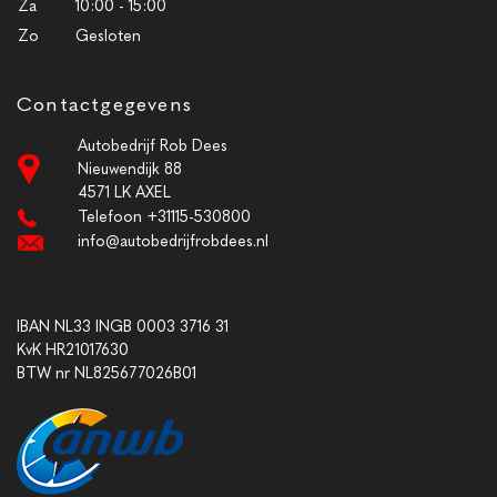
Za
10:00 - 15:00
Zo
Gesloten
Contactgegevens
Autobedrijf Rob Dees
Nieuwendijk 88
4571 LK AXEL
Telefoon +31115-530800
info@autobedrijfrobdees.nl
IBAN NL33 INGB 0003 3716 31
KvK HR21017630
BTW nr NL825677026B01