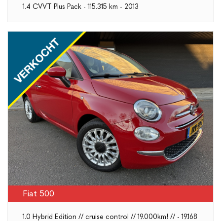
1.4 CVVT Plus Pack - 115.315 km - 2013
Fiat 500
1.0 Hybrid Edition // cruise control // 19.000km! // - 19.168