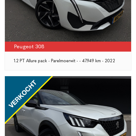
Peugeot 308
1.2 PT Allure pack - Parelmoerwit - - 47.949 km - 2022