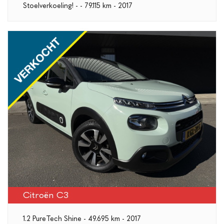
Stoelverkoeling! - - 79.115 km - 2017
Citroën C3
1.2 PureTech Shine - 49.695 km - 2017