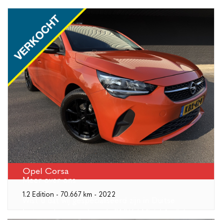
Opel Corsa
Meer over ons
1.2 Edition - 70.667 km - 2022
Wist u dat wij gespecialiseerd zijn in Duitse
betrouwbare merken als BMW / Mini / Audi /