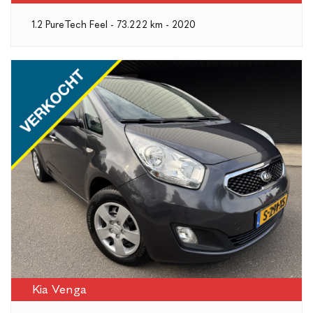
1.2 PureTech Feel - 73.222 km - 2020
Kia Venga