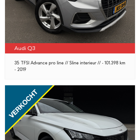
Audi Q3
35 TFSI Advance pro line // Sline interieur // - 101.398 km
- 2019