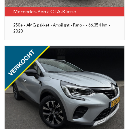
Mercedes-Benz CLA-Klasse
250e - AMG pakket - Ambilight - Pano - - 66.354 km -
2020