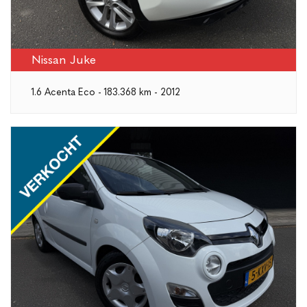
Nissan Juke
1.6 Acenta Eco - 183.368 km - 2012