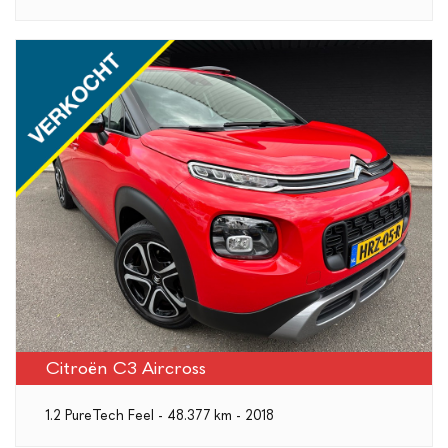
Citroën C3 Aircross
1.2 PureTech Feel - 48.377 km - 2018