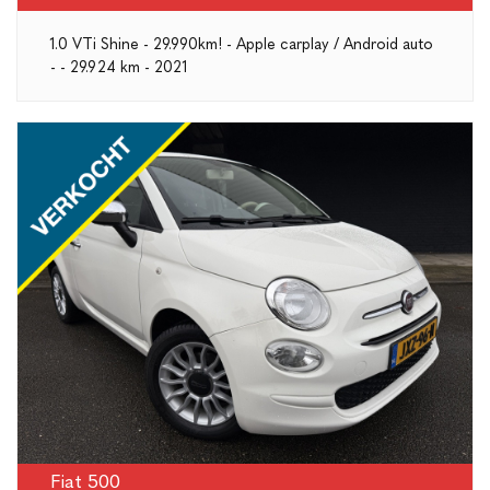
1.0 VTi Shine - 29.990km! - Apple carplay / Android auto
- - 29.924 km - 2021
Fiat 500