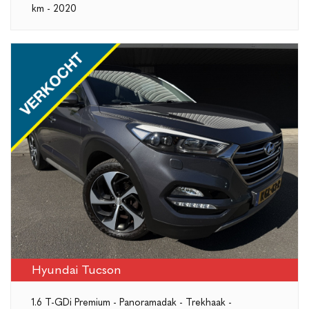
km - 2020
Hyundai Tucson
1.6 T-GDi Premium - Panoramadak - Trekhaak -