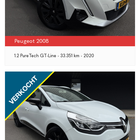
Peugeot 2008
1.2 PureTech GT-Line - 33.351 km - 2020