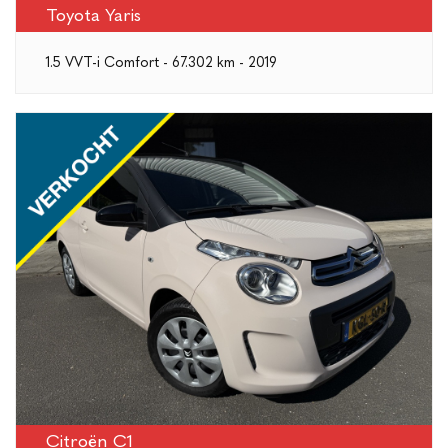
Toyota Yaris
1.5 VVT-i Comfort - 67.302 km - 2019
Citroën C1