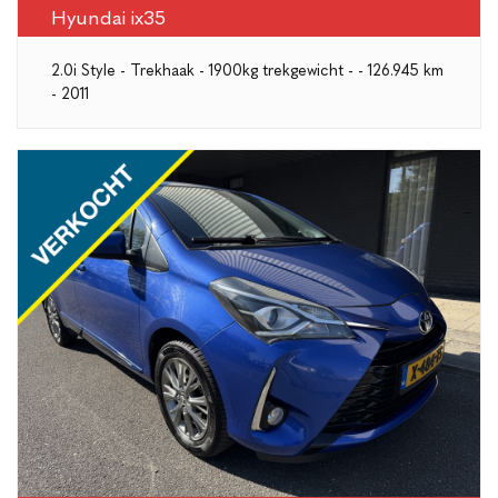
Hyundai ix35
2.0i Style - Trekhaak - 1900kg trekgewicht - - 126.945 km
- 2011