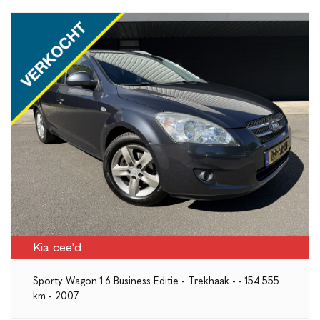
Kia cee'd
Sporty Wagon 1.6 Business Editie - Trekhaak - - 154.555
km - 2007