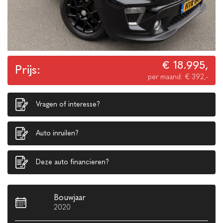
€ 18.995,
Prijs:
per maand: € 392,-
Vragen of interesse?
Auto inruilen?
Deze auto financieren?
Bouwjaar
2020