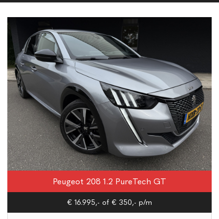
Peugeot 208 1.2 PureTech GT
€ 16.995,-
of € 350,- p/m