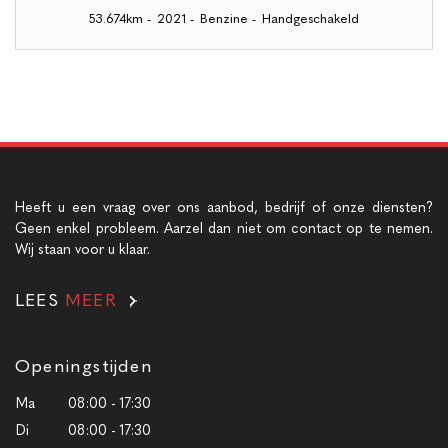
53.674km
-
2021
-
Benzine
-
Handgeschakeld
Heeft u een vraag over ons aanbod, bedrijf of onze diensten?
Geen enkel probleem. Aarzel dan niet om contact op te nemen.
Wij staan voor u klaar.
LEES
MEER
Openingstijden
Ma
08:00 - 17:30
Di
08:00 - 17:30