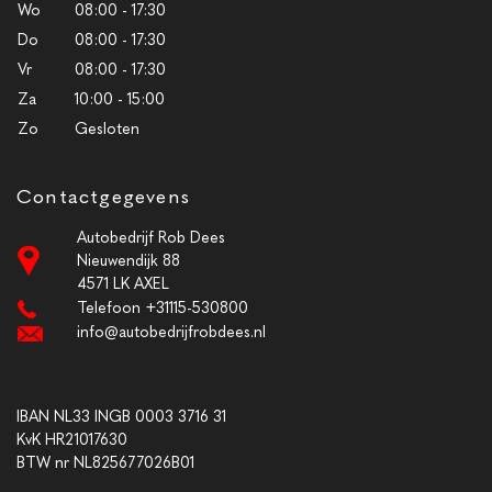
Wo
08:00 - 17:30
Do
08:00 - 17:30
Vr
08:00 - 17:30
Za
10:00 - 15:00
Zo
Gesloten
Contactgegevens
Autobedrijf Rob Dees
Nieuwendijk 88
4571 LK AXEL
Telefoon +31115-530800
info@autobedrijfrobdees.nl
IBAN NL33 INGB 0003 3716 31
KvK HR21017630
BTW nr NL825677026B01