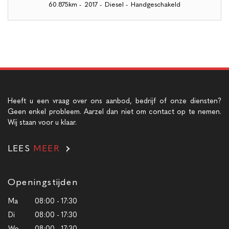
60.875km
-
2017
-
Diesel
-
Handgeschakeld
Heeft u een vraag over ons aanbod, bedrijf of onze diensten?
Geen enkel probleem. Aarzel dan niet om contact op te nemen.
Wij staan voor u klaar.
LEES
MEER
Openingstijden
Ma
08:00 - 17:30
Di
08:00 - 17:30
Wo
08:00 - 17:30