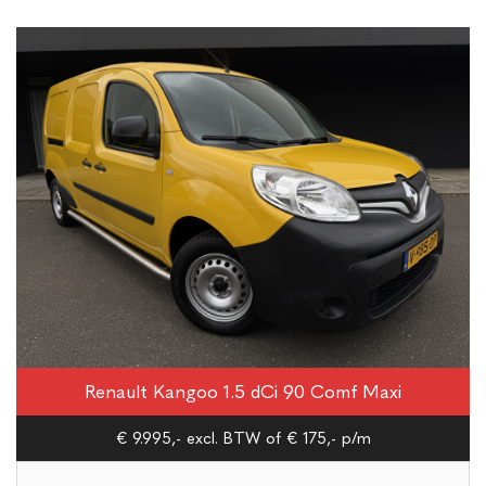
Renault Kangoo 1.5 dCi 90 Comf Maxi
€ 9.995,- excl. BTW
of € 175,- p/m