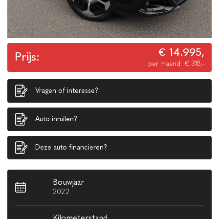
€ 14.995,
Prijs:
per maand: € 318,-
Vragen of interesse?
Auto inruilen?
Deze auto financieren?
Bouwjaar
2022
Kilometerstand