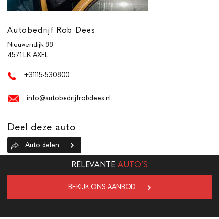
Autobedrijf Rob Dees
Nieuwendijk 88
4571 LK AXEL
+31115-530800
info@autobedrijfrobdees.nl
Deel deze auto
Auto delen
RELEVANTE
AUTO’S
BEKIJK ONS AANBOD