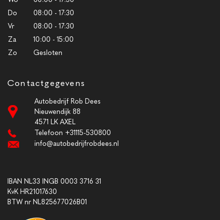
Do
08:00 - 17:30
Vr
08:00 - 17:30
Za
10:00 - 15:00
Zo
Gesloten
Contactgegevens
Autobedrijf Rob Dees
Nieuwendijk 88
4571 LK AXEL
Telefoon +31115-530800
info@autobedrijfrobdees.nl
IBAN NL33 INGB 0003 3716 31
KvK HR21017630
BTW nr NL825677026B01