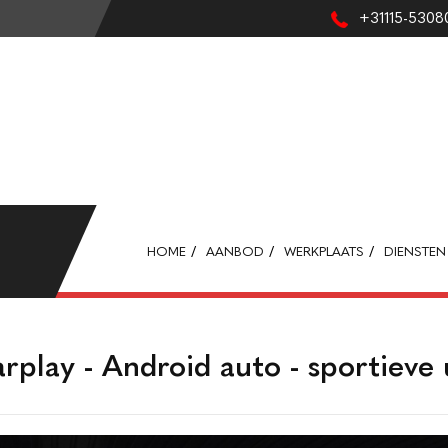
+31115-5308
HOME
AANBOD
WERKPLAATS
DIENSTEN
arplay - Android auto - sportieve 