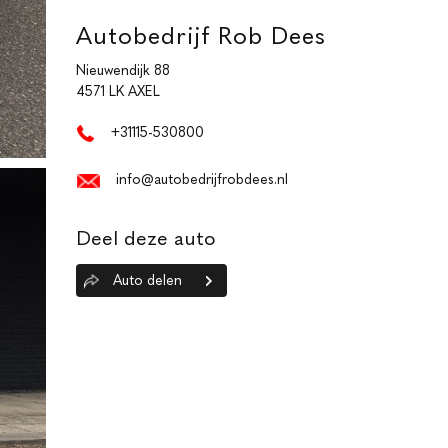
Autobedrijf Rob Dees
Nieuwendijk 88
4571 LK AXEL
+31115-530800
info@autobedrijfrobdees.nl
Deel deze auto
Auto delen