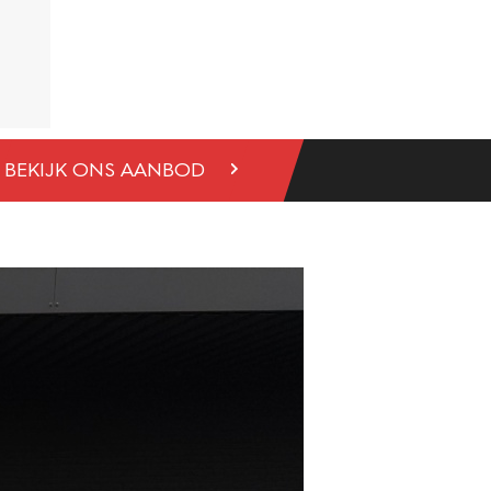
BEKIJK ONS AANBOD