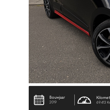
Bouwjaar
Kilome
2019
69.413 