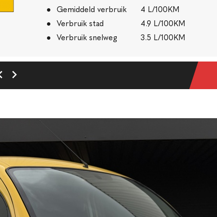
Gemiddeld verbruik
4 L/100KM
Verbruik stad
4.9 L/100KM
Verbruik snelweg
3.5 L/100KM