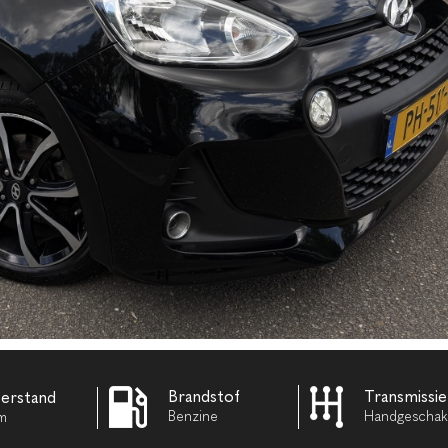
Brandstof
Transmissie
terstand
Benzine
Handgeschak
Km