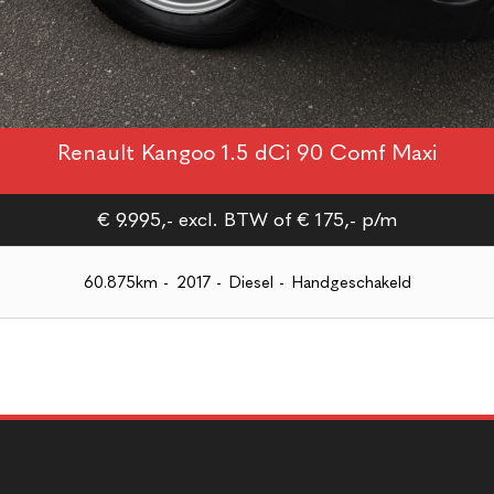
Renault Kangoo 1.5 dCi 90 Comf Maxi
€ 9.995,- excl. BTW
of € 175,- p/m
60.875km
-
2017
-
Diesel
-
Handgeschakeld