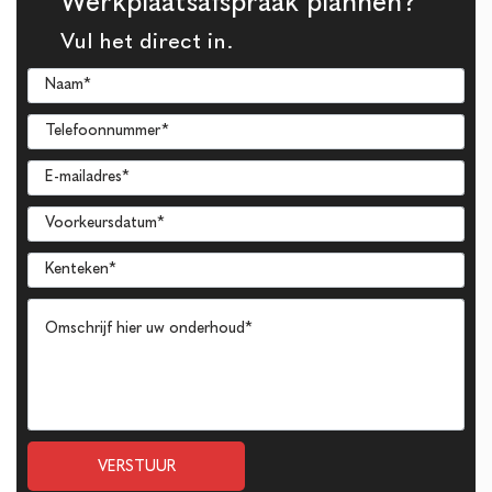
Werkplaatsafspraak plannen?
Vul het direct in.
VERSTUUR