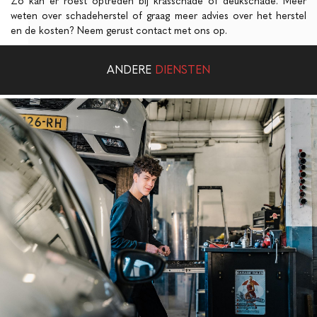
Zo kan er roest optreden bij krasschade of deukschade. Meer
weten over schadeherstel of graag meer advies over het herstel
en de kosten? Neem gerust contact met ons op.
ANDERE
DIENSTEN