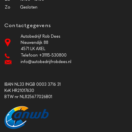
Zo
Gesloten
Contactgegevens
Autobedrijf Rob Dees
Nieuwendijk 88
4571 LK AXEL
Telefoon +31115-530800
info@autobedrijfrobdees.nl
IBAN NL33 INGB 0003 3716 31
KvK HR21017630
BTW nr NL825677026B01