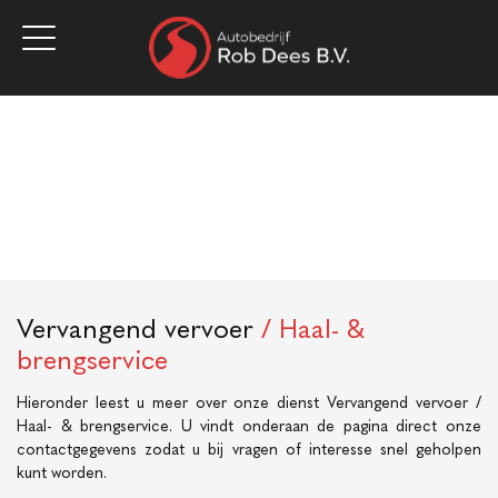
Home
Aanbod
Werkplaats
Diensten
Over ons
Vacatures
Verkocht
Contact
Vervangend vervoer
/ Haal- &
brengservice
Hieronder leest u meer over onze dienst Vervangend vervoer /
Haal- & brengservice. U vindt onderaan de pagina direct onze
contactgegevens zodat u bij vragen of interesse snel geholpen
kunt worden.