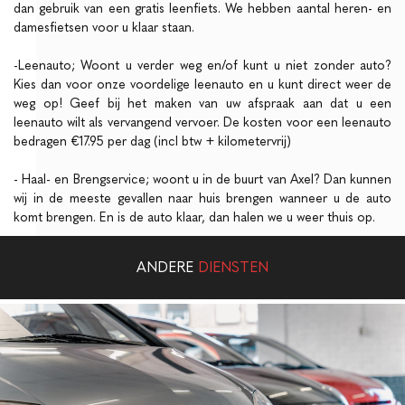
dan gebruik van een gratis leenfiets. We hebben aantal heren- en
damesfietsen voor u klaar staan.
-Leenauto; Woont u verder weg en/of kunt u niet zonder auto?
Kies dan voor onze voordelige leenauto en u kunt direct weer de
weg op! Geef bij het maken van uw afspraak aan dat u een
leenauto wilt als vervangend vervoer. De kosten voor een leenauto
bedragen €17.95 per dag (incl btw + kilometervrij)
- Haal- en Brengservice; woont u in de buurt van Axel? Dan kunnen
wij in de meeste gevallen naar huis brengen wanneer u de auto
komt brengen. En is de auto klaar, dan halen we u weer thuis op.
ANDERE
DIENSTEN